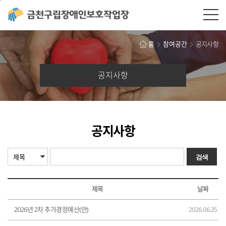
본문바로가기
홈
참여공간
공지사항
공지사항
공지사항
제목
날짜
2026년 2차 추가경정예산(안)
2026.06.25