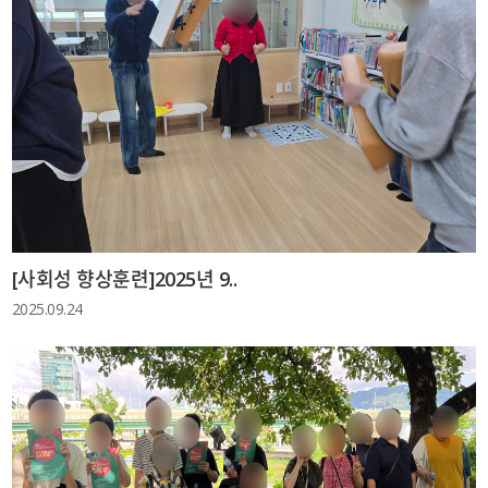
[사회성 향상훈련]2025년 9..
2025.09.24