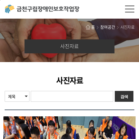
본문바로가기
홈
참여공간
사진자료
사진자료
사진자료