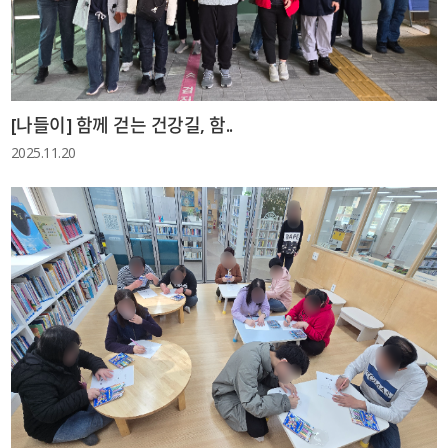
[나들이] 함께 걷는 건강길, 함..
2025.11.20