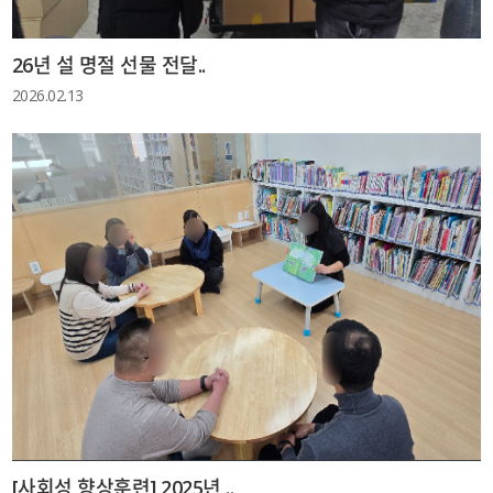
26년 설 명절 선물 전달..
2026.02.13
[사회성 향상훈련] 2025년 ..