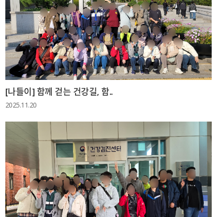
[나들이] 함께 걷는 건강길, 함..
2025.11.20