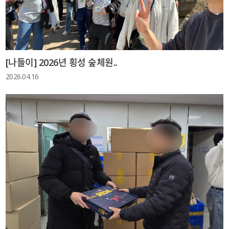
[나들이] 2026년 횡성 숲체원..
2026.04.16